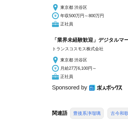
東京都 渋谷区
年収500万円～800万円
正社員
「業界未経験歓迎」デジタルマ
トランスコスモス株式会社
東京都 渋谷区
月給27万6,100円～
正社員
Sponsored by
関連語
豊後系浄瑠璃
古今和