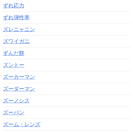
ずれ応力
ずれ弾性率
ズレニャニン
ズワイガニ
ずんだ餅
ズントー
ズーカーマン
ズーダーマン
ズーノシス
ズーパン
ズーム・レンズ