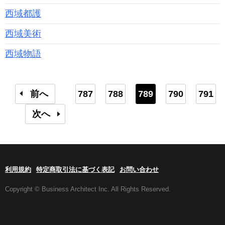
西域都護
西域美術
西域物語
前へ
787
788
789
790
791
次へ
利用規約
特定商取引法に基づく表記
お問い合わせ
Copyright © Business Architect Inc. All Rights Reserved.