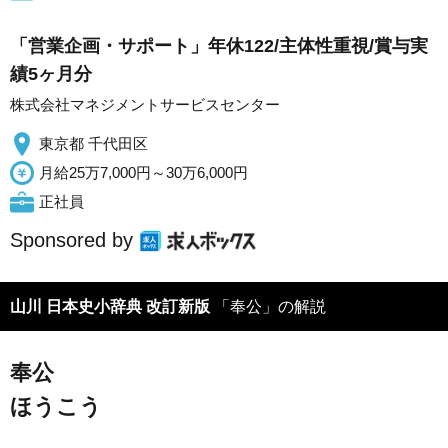
「営業企画・サポート」年休122/主体性重視/賞与実
績5ヶ月分
株式会社マネジメントサービスセンター
東京都 千代田区
月給25万7,000円～30万6,000円
正社員
Sponsored by
山川 日本史小辞典 改訂新版
「奉公」の解説
奉公
ほうこう