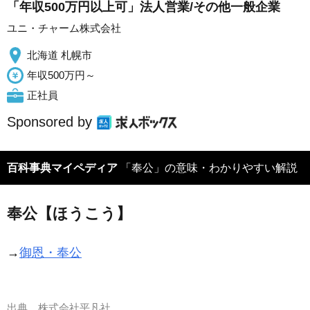
「年収500万円以上可」法人営業/その他一般企業
ユニ・チャーム株式会社
北海道 札幌市
年収500万円～
正社員
Sponsored by
百科事典マイペディア
「奉公」の意味・わかりやすい解説
奉公【ほうこう】
→
御恩・奉公
出典
株式会社平凡社