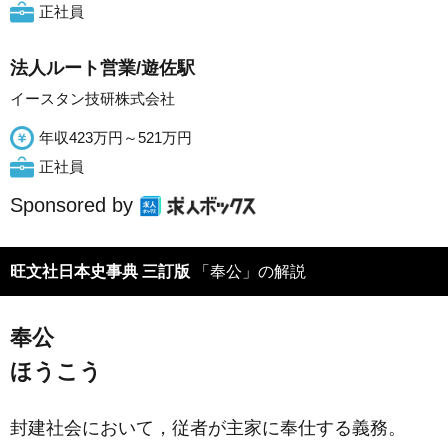
正社員
法人ルート営業/遊佐駅
イースタン技研株式会社
年収423万円～521万円
正社員
Sponsored by
旺文社日本史事典 三訂版
「奉公」の解説
奉公
ほうこう
封建社会において，従者が主家に奉仕する義務。