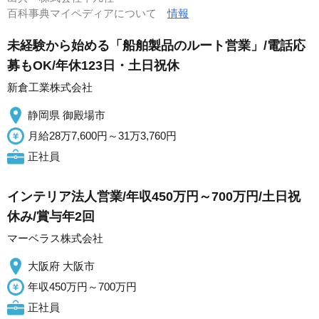
百科事典マイペディアについて
情報
未経験から始める「船舶製品のルート営業」/電話応
募もOK/年休123日・土日祝休
新倉工業株式会社
静岡県 御殿場市
月給28万7,600円～31万3,760円
正社員
インテリア法人営業/年収450万円～700万円/土日祝
休み/賞与年2回
マーベラス株式会社
大阪府 大阪市
年収450万円～700万円
正社員