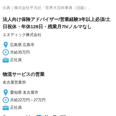
出典｜
株式会社平凡社「世界大百科事典（旧版）」
法人向け保険アドバイザー/営業経験3年以上必須/土
日祝休・年休128日・残業月7h/ノルマなし
エヌディック株式会社
広島県 広島市
月給35万円
正社員
物流サービスの営業
名古屋営業所
愛知県 名古屋市
月給22万円～27万円
正社員