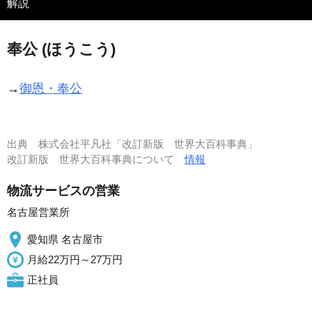
解説
奉公 (ほうこう)
→
御恩・奉公
出典
株式会社平凡社「改訂新版 世界大百科事典」
改訂新版 世界大百科事典について
情報
物流サービスの営業
名古屋営業所
愛知県 名古屋市
月給22万円～27万円
正社員