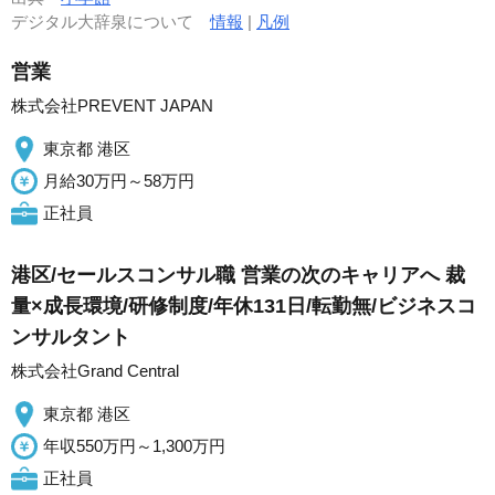
デジタル大辞泉について
情報
|
凡例
営業
株式会社PREVENT JAPAN
東京都 港区
月給30万円～58万円
正社員
港区/セールスコンサル職 営業の次のキャリアへ 裁
量×成長環境/研修制度/年休131日/転勤無/ビジネスコ
ンサルタント
株式会社Grand Central
東京都 港区
年収550万円～1,300万円
正社員