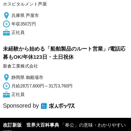
ホスピタルメント芦屋
兵庫県 芦屋市
年収350万円
正社員
未経験から始める「船舶製品のルート営業」/電話応
募もOK/年休123日・土日祝休
新倉工業株式会社
静岡県 御殿場市
月給28万7,600円～31万3,760円
正社員
Sponsored by
改訂新版 世界大百科事典
「奉公」の意味・わかりやすい