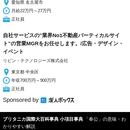
愛知県 名古屋市
月給22万円～27万円
正社員
自社サービスの"業界No1不動産バーティカルサイ
ト"の営業MGRをお任せします。/広告・デザイン・
イベント
リビン・テクノロジーズ株式会社
東京都 中央区
年収700万円～900万円
正社員
Sponsored by
ブリタニカ国際大百科事典 小項目事典
「奉公」の意味・わ
かりやすい解説