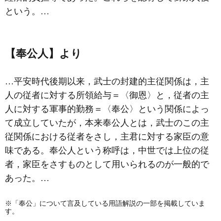
という。…
【奉公人】より
…平安時代後期以来，武士の封建的主従関係は，主
人の従者に対する所領給与＝〈御恩〉と，従者の主
人に対する軍事的勤務＝〈奉公〉という関係によっ
て成立していたが，本来奉公人とは，武士のこの主
従関係における従者をさし，主君に対する家臣の意
味である。奉公人という称呼は，中世では上位の従
者，家臣をさすものとして用いられるのが一般的で
あった。…
※「奉公」について言及している用語解説の一部を掲載していま
す。