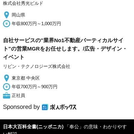
株式会社秀光ビルド
岡山県
年収800万円～1,000万円
自社サービスの"業界No1不動産バーティカルサイ
ト"の営業MGRをお任せします。/広告・デザイン・
イベント
リビン・テクノロジーズ株式会社
東京都 中央区
年収700万円～900万円
正社員
Sponsored by
日本大百科全書(ニッポニカ)
「奉公」の意味・わかりやす