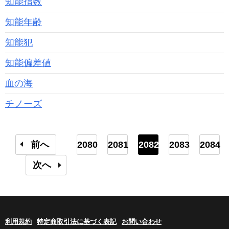
知能指数
知能年齢
知能犯
知能偏差値
血の海
チノーズ
前へ
2080
2081
2082
2083
2084
次へ
利用規約
特定商取引法に基づく表記
お問い合わせ