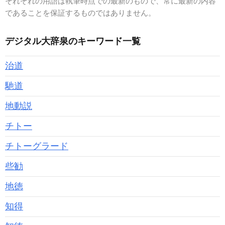
それぞれの用語は執筆時点での最新のもので、常に最新の内容
であることを保証するものではありません。
デジタル大辞泉のキーワード一覧
治道
馳道
地動説
チトー
チトーグラード
些勧
地徳
知得