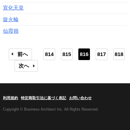
宣化天皇
旋火輪
仙霞嶺
前へ
814
815
816
817
818
次へ
利用規約
特定商取引法に基づく表記
お問い合わせ
Copyright © Business Architect Inc. All Rights Reserved.