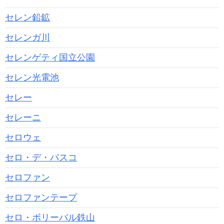
セレン鉛鉱
セレンガ川
セレンゲティ国立公園
セレン光電池
セレー
セレーニ
セロウェ
セロ・デ・パスコ
セロファン
セロファンテープ
セロ・ボリーバル鉄山