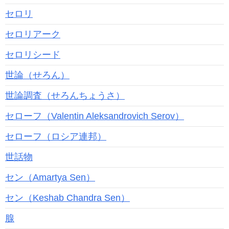
セロリ
セロリアーク
セロリシード
世論（せろん）
世論調査（せろんちょうさ）
セローフ（Valentin Aleksandrovich Serov）
セローフ（ロシア連邦）
世話物
セン（Amartya Sen）
セン（Keshab Chandra Sen）
腺