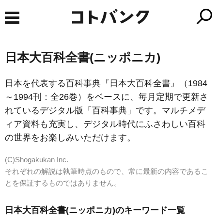
日本大百科全書(ニッポニカ)
日本を代表する百科事典『日本大百科全書』（1984
～1994刊：全26巻）をベースに、毎月定期で更新さ
れているデジタル版「百科事典」です。マルチメデ
ィア資料も充実し、デジタル時代にふさわしい百科
の世界をお楽しみいただけます。
(C)Shogakukan Inc.
それぞれの解説は執筆時点のもので、常に最新の内容であるこ
とを保証するものではありません。
日本大百科全書(ニッポニカ)のキーワード一覧