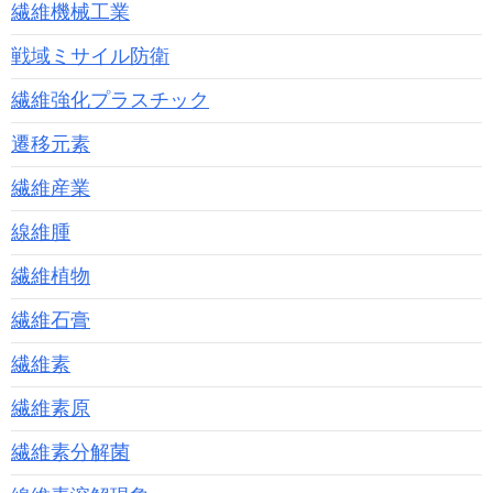
繊維機械工業
戦域ミサイル防衛
繊維強化プラスチック
遷移元素
繊維産業
線維腫
繊維植物
繊維石膏
繊維素
繊維素原
繊維素分解菌