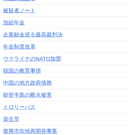
被疑者ノート
加給年金
企業献金巡る最高裁判決
年金制度改革
ウクライナのNATO加盟
韓国の教育事情
中国の地方政府債務
能登半島の断水被害
トロリーバス
資生堂
復興市街地再開発事業