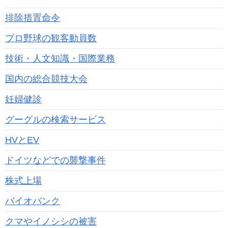
排除措置命令
プロ野球の観客動員数
技術・人文知識・国際業務
国内の総合競技大会
妊婦健診
グーグルの検索サービス
HVとEV
ドイツなどでの襲撃事件
株式上場
バイオバンク
クマやイノシシの被害