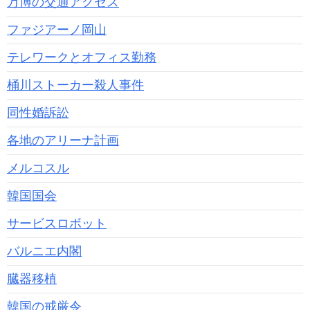
万博の交通アクセス
ファジアーノ岡山
テレワークとオフィス勤務
桶川ストーカー殺人事件
同性婚訴訟
各地のアリーナ計画
メルコスル
韓国国会
サービスロボット
バルニエ内閣
臓器移植
韓国の戒厳令