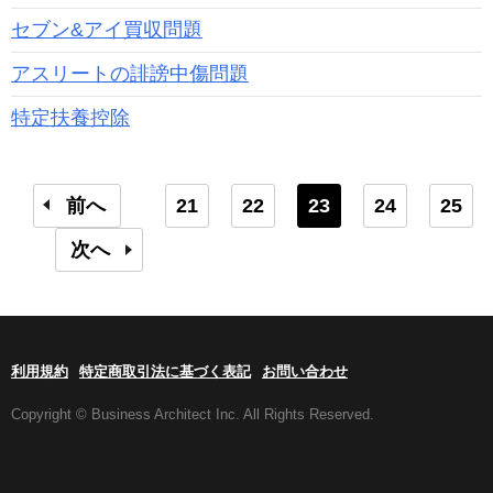
セブン&アイ買収問題
アスリートの誹謗中傷問題
特定扶養控除
前へ
21
22
23
24
25
次へ
利用規約
特定商取引法に基づく表記
お問い合わせ
Copyright © Business Architect Inc. All Rights Reserved.