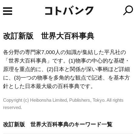
改訂新版 世界大百科事典
各分野の専門家7,000人の知識が集結した平凡社の
「世界大百科事典」です。(1)物事の中心的な基礎・
原理を重点的に、(2)日本と関係が深い事柄ほど詳細
に、(3)一つの物事を多角的な観点で記述、を基本方
針とした日本最大級の百科事典です。
Copyright (c) Heibonsha Limited, Publishers, Tokyo. All rights
reserved.
改訂新版 世界大百科事典のキーワード一覧