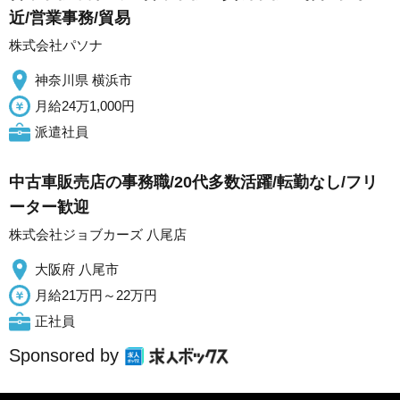
近/営業事務/貿易
株式会社パソナ
神奈川県 横浜市
月給24万1,000円
派遣社員
中古車販売店の事務職/20代多数活躍/転勤なし/フリ
ーター歓迎
株式会社ジョブカーズ 八尾店
大阪府 八尾市
月給21万円～22万円
正社員
Sponsored by