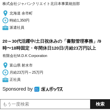
株式会社ジャパンクリエイト北日本事業統括部
北海道 余市町
時給1,350円
派遣社員
20～30代活躍中/土日祝休みの「書類管理事務」/9
時〜18時固定・年間休日120日/月給23万円以上
有限会社M.D.K Corporation
富山県 射水市
月給23万円～25万円
正社員
Sponsored by