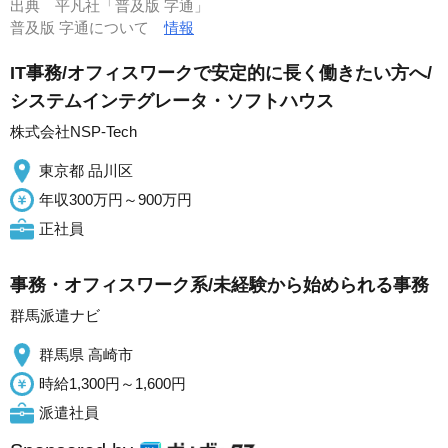
出典
平凡社「普及版 字通」
普及版 字通について
情報
IT事務/オフィスワークで安定的に長く働きたい方へ/
システムインテグレータ・ソフトハウス
株式会社NSP-Tech
東京都 品川区
年収300万円～900万円
正社員
事務・オフィスワーク系/未経験から始められる事務
群馬派遣ナビ
群馬県 高崎市
時給1,300円～1,600円
派遣社員