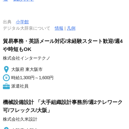
出典
小学館
デジタル大辞泉について
情報
|
凡例
貿易事務・英語メール対応/未経験スタート歓迎/週4
や時短もOK
株式会社インターテクノ
大阪府 東大阪市
時給1,300円～1,600円
派遣社員
機械設備設計 「大手組織設計事務所/週2テレワーク
可/フレックス/大阪」
株式会社久米設計