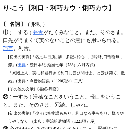
り‐こう【利口・利巧カウ・悧巧カウ】
〘 名詞 〙
( 形動 )
①
( ━する )
弁舌
がたくみなこと。また、そのさま。
口先がうまくて実のないことの意にも用いられる。
巧言
。利舌。
[初出の実例]「名足耳目所
渉、多記
於心
、加以利口剖断無
レ
二
一
レ
滞」(
出典
：続日本紀‐延暦七年（788）六月丙戌)
「異殿上人、実に和君行きて利口に云ひ聞せよ、と云ひ契て、散
ぬ」(出典：今昔物語集（1120頃か）二八)
[その他の文献]〔書経‐周官〕
②
( ━する ) 滑稽なことをいうこと。軽口をいうこ
と。また、そのさま。冗談。しゃれ。
[初出の実例]「少々は空物語もあり、利口なる事もあり、様々や
うやうなり」(出典：宇治拾遺物語（1221頃）序)