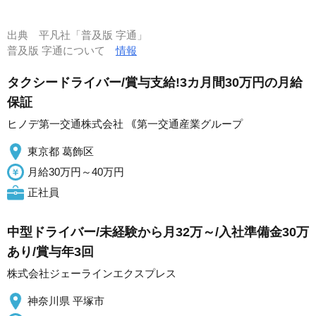
出典
平凡社「普及版 字通」
普及版 字通について
情報
タクシードライバー/賞与支給!3カ月間30万円の月給
保証
ヒノデ第一交通株式会社 ｟第一交通産業グループ
東京都 葛飾区
月給30万円～40万円
正社員
中型ドライバー/未経験から月32万～/入社準備金30万
あり/賞与年3回
株式会社ジェーラインエクスプレス
神奈川県 平塚市