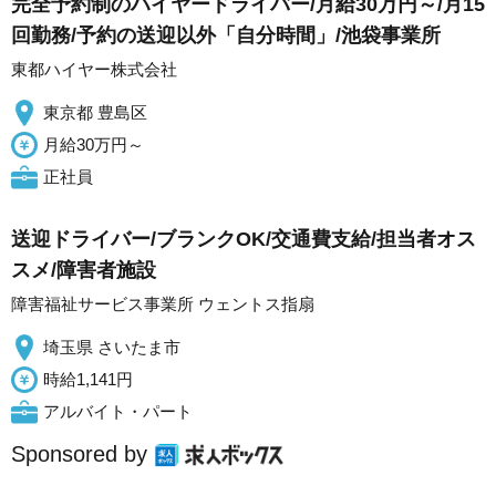
完全予約制のハイヤードライバー/月給30万円～/月15
回勤務/予約の送迎以外「自分時間」/池袋事業所
東都ハイヤー株式会社
東京都 豊島区
月給30万円～
正社員
送迎ドライバー/ブランクOK/交通費支給/担当者オス
スメ/障害者施設
障害福祉サービス事業所 ウェントス指扇
埼玉県 さいたま市
時給1,141円
アルバイト・パート
Sponsored by