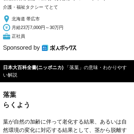
介護・福祉タクシー てとて
北海道 帯広市
月給23万7,000円～30万円
正社員
Sponsored by
日本大百科全書(ニッポニカ)
「落葉」の意味・わかりやす
い解説
落葉
らくよう
葉が自然の加齢に伴って老化する結果、あるいは自
然環境の変化に対応する結果として、茎から脱離す