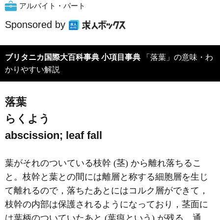
アルバイト・パート
Sponsored by
ブリタニカ国際大百科事典 小項目事典
「落葉」の意味・わ
かりやすい解説
落葉
らくよう
abscission; leaf fall
葉がそれのついている枝幹 (茎) から離れ落ちるこ
と。枝幹と葉との間には離層と称する細胞層を生じ
て離れるので，落ちたあとにはコルク層ができて，
枝幹の内部は保護されるようになっており，茎面に
は葉柄のついていたあと (葉痕という) が残る。通