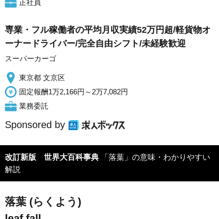
正社員
専業・フル稼働者の平均月収実績52万円超/軽貨物オ
ーナードライバー/完全自由シフト/未経験歓迎
スーパーカーゴ
東京都 文京区
固定報酬1万2,166円～2万7,082円
業務委託
Sponsored by
改訂新版 世界大百科事典
「落葉」の意味・わかりやすい
解説
落葉 (らくよう)
leaf fall