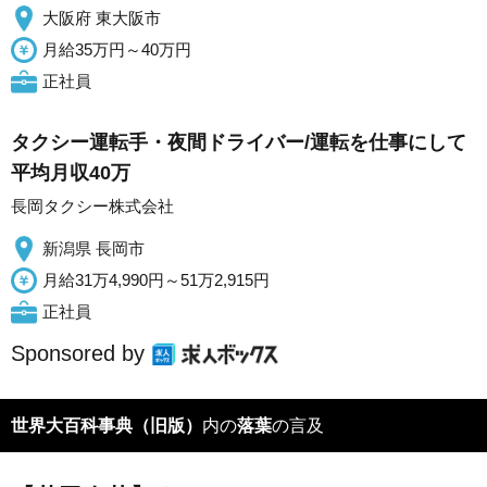
大阪府 東大阪市
月給35万円～40万円
正社員
タクシー運転手・夜間ドライバー/運転を仕事にして
平均月収40万
長岡タクシー株式会社
新潟県 長岡市
月給31万4,990円～51万2,915円
正社員
Sponsored by
世界大百科事典（旧版）
内の
落葉
の言及