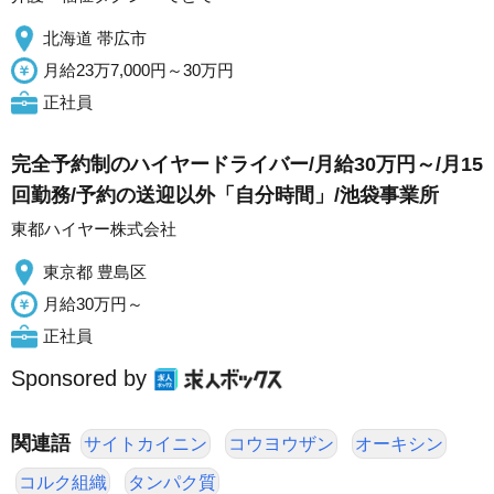
北海道 帯広市
月給23万7,000円～30万円
正社員
完全予約制のハイヤードライバー/月給30万円～/月15
回勤務/予約の送迎以外「自分時間」/池袋事業所
東都ハイヤー株式会社
東京都 豊島区
月給30万円～
正社員
Sponsored by
関連語
サイトカイニン
コウヨウザン
オーキシン
コルク組織
タンパク質