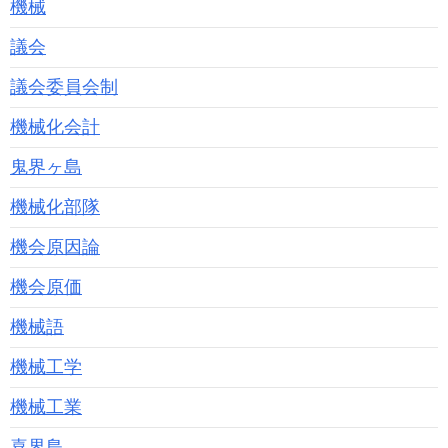
機械
議会
議会委員会制
機械化会計
鬼界ヶ島
機械化部隊
機会原因論
機会原価
機械語
機械工学
機械工業
喜界島