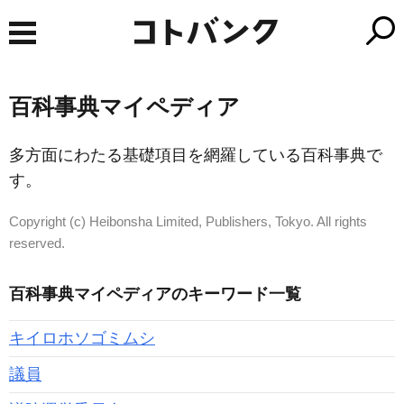
百科事典マイペディア
多方面にわたる基礎項目を網羅している百科事典で
す。
Copyright (c) Heibonsha Limited, Publishers, Tokyo. All rights
reserved.
百科事典マイペディアのキーワード一覧
キイロホソゴミムシ
議員