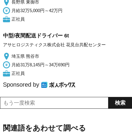
長野県 東御市
月給32万5,000円～42万円
正社員
中型/夜間配送ドライバー 6t
アサヒロジスティクス株式会社 花見台共配センター
埼玉県 熊谷市
月給31万8,145円～34万690円
正社員
Sponsored by
関連語をあわせて調べる