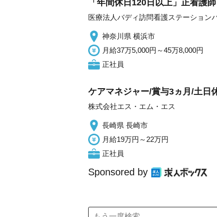
「年間休日120日以上」正看護師
医療法人バディ訪問看護ステーション
神奈川県 横浜市
月給37万5,000円～45万8,000円
正社員
ケアマネジャー/賞与3ヵ月/土日
株式会社エス・エム・エス
長崎県 長崎市
月給19万円～22万円
正社員
Sponsored by