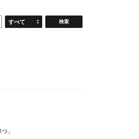
すべて
保つ」