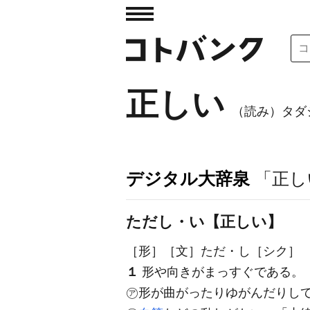
正しい
（読み）タダ
デジタル大辞泉
「正し
ただし・い【正しい】
［形］
［文］ただ・し
［シク］
１
形や向きがまっすぐである。
㋐形が曲がったりゆがんだりし