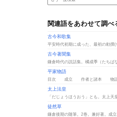
関連語をあわせて調べ
古今和歌集
平安時代初期に成った、最初の勅撰(
古今著聞集
鎌倉時代の説話集。橘成季（たちばなの
平家物語
目次 成立 作者と諸本 物語の
太上法皇
「だじょうほうおう」とも。太上天皇
徒然草
鎌倉後期の随筆。2巻。兼好著。成立年時