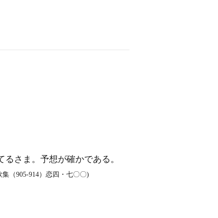
てるさま。予想が確かである。
905‐914）恋四・七〇〇)