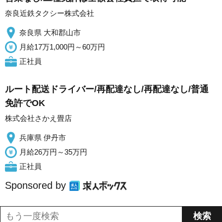
奈良近鉄タクシー株式会社
奈良県 大和郡山市
月給17万1,000円～60万円
正社員
ルート配送ドライバー/再配達なし/再配達なし/普通
免許でOK
株式会社さかえ畳店
兵庫県 伊丹市
月給26万円～35万円
正社員
Sponsored by