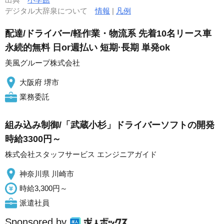
デジタル大辞泉について
情報
|
凡例
配達/ドライバー/軽作業・物流系 先着10名リース車
永続的無料 日or週払い 短期·長期 単発ok
美風グループ株式会社
大阪府 堺市
業務委託
組み込み制御/「武蔵小杉」ドライバーソフトの開発
時給3300円～
株式会社スタッフサービス エンジニアガイド
神奈川県 川崎市
時給3,300円～
派遣社員
Sponsored by