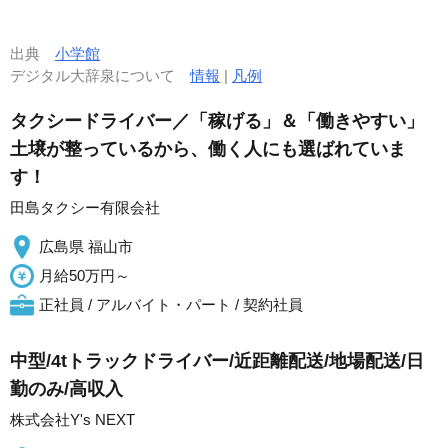
出典
小学館
デジタル大辞泉について
情報
|
凡例
タクシードライバー／「稼げる」＆「働きやすい」
土壌が整っているから、働く人にも選ばれていま
す！
田島タクシー有限会社
広島県 福山市
月給50万円～
正社員 / アルバイト・パート / 契約社員
中型/4tトラックドライバー/近距離配送/地場配送/日
勤のみ/高収入
株式会社Y's NEXT