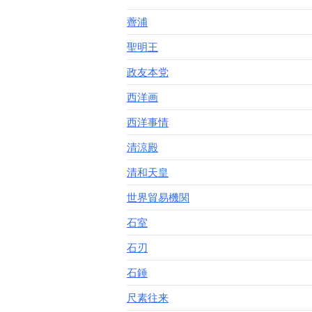
薺浦
聖明王
政友本党
西洋画
西洋事情
清涼殿
清和天皇
世界貿易機関
石室
石刃
石錘
尺素往来