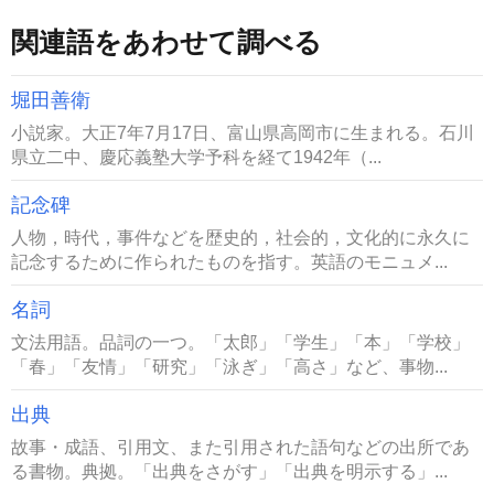
関連語をあわせて調べる
堀田善衛
小説家。大正7年7月17日、富山県高岡市に生まれる。石川
県立二中、慶応義塾大学予科を経て1942年（...
記念碑
人物，時代，事件などを歴史的，社会的，文化的に永久に
記念するために作られたものを指す。英語のモニュメ...
名詞
文法用語。品詞の一つ。「太郎」「学生」「本」「学校」
「春」「友情」「研究」「泳ぎ」「高さ」など、事物...
出典
故事・成語、引用文、また引用された語句などの出所であ
る書物。典拠。「出典をさがす」「出典を明示する」...