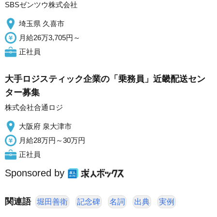
SBSゼンツウ株式会社
埼玉県 久喜市
月給26万3,705円～
正社員
大手ロジスティック企業の「乗務員」近畿配送セン
ター募集
株式会社合通ロジ
大阪府 泉大津市
月給28万円～30万円
正社員
Sponsored by
関連語
堀田善衛
記念碑
名詞
出典
実例