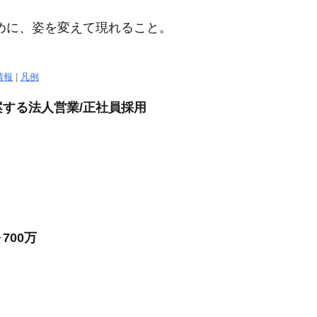
めに、姿を変えて現れること。
情報
|
凡例
する法人営業/正社員採用
700万