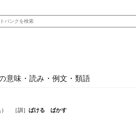
の意味・読み・例文・類語
呉） ［訓］
ばける ばかす