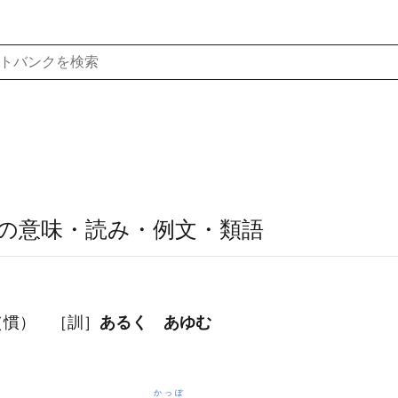
の意味・読み・例文・類語
（慣） ［訓］
あるく あゆむ
かっぽ