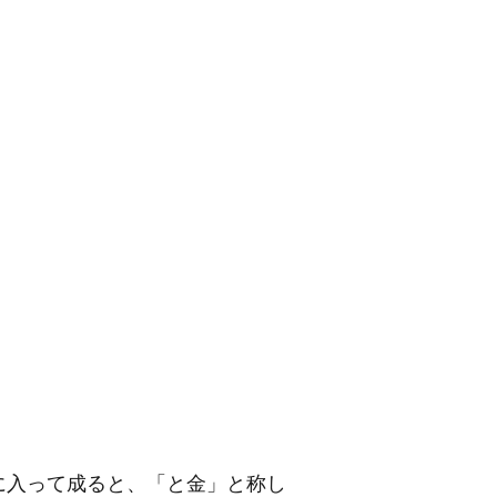
に入って成ると、「と金」と称し