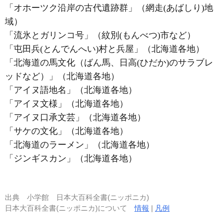
「オホーツク沿岸の古代遺跡群」（網走(あばしり)地
域）
「流氷とガリンコ号」（紋別(もんべつ)市など）
「屯田兵(とんでんへい)村と兵屋」（北海道各地）
「北海道の馬文化（ばん馬、日高(ひだか)のサラブレ
ッドなど）」（北海道各地）
「アイヌ語地名」（北海道各地）
「アイヌ文様」（北海道各地）
「アイヌ口承文芸」（北海道各地）
「サケの文化」（北海道各地）
「北海道のラーメン」（北海道各地）
「ジンギスカン」（北海道各地）
出典
小学館 日本大百科全書(ニッポニカ)
日本大百科全書(ニッポニカ)について
情報
|
凡例