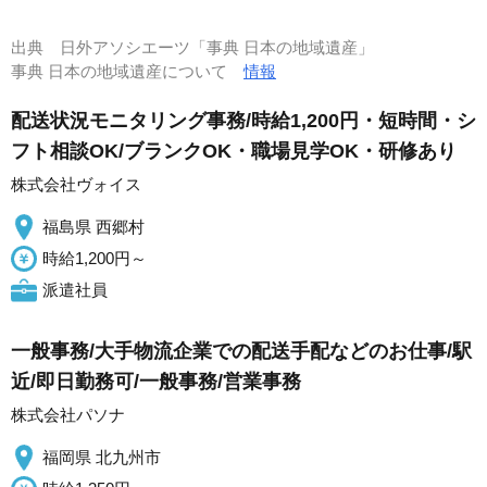
出典
日外アソシエーツ「事典 日本の地域遺産」
事典 日本の地域遺産について
情報
配送状況モニタリング事務/時給1,200円・短時間・シ
フト相談OK/ブランクOK・職場見学OK・研修あり
株式会社ヴォイス
福島県 西郷村
時給1,200円～
派遣社員
一般事務/大手物流企業での配送手配などのお仕事/駅
近/即日勤務可/一般事務/営業事務
株式会社パソナ
福岡県 北九州市