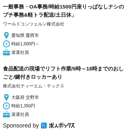
一般事務・OA事務/時給1500円座りっぱなしナシの
プチ事務&軽トラ配送/土日休」
ワールドコンツェルン株式会社
愛知県 愛西市
時給1,500円～
派遣社員
食品配送の現場でリフト作業/9時～18時までのおし
ごと/鍵付きロッカーあり
株式会社ティーエム・テックス
大阪府 交野市
時給1,350円
派遣社員
Sponsored by