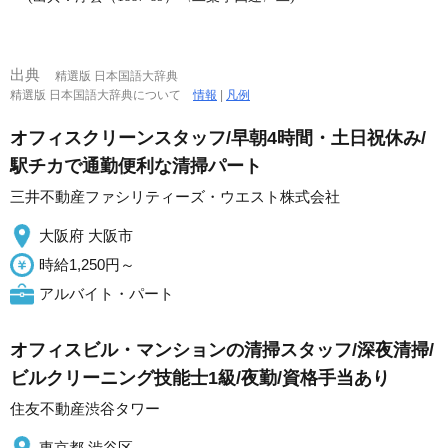
出典
精選版 日本国語大辞典
精選版 日本国語大辞典について
情報
|
凡例
オフィスクリーンスタッフ/早朝4時間・土日祝休み/
駅チカで通勤便利な清掃パート
三井不動産ファシリティーズ・ウエスト株式会社
大阪府 大阪市
時給1,250円～
アルバイト・パート
オフィスビル・マンションの清掃スタッフ/深夜清掃/
ビルクリーニング技能士1級/夜勤/資格手当あり
住友不動産渋谷タワー
東京都 渋谷区