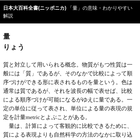
日本大百科全書(ニッポニカ)
「量」の意味・わかりやすい
解説
量
りょう
質と対立して用いられる概念。物質がもつ性質は一
般には「質」であるが、そのなかで比較によって順
序づけができる形に表されるものを量という。色は
通常は質であるが、それを波長の幅で表せば、比較
による順序づけが可能になるがゆえに量である。一
定の単位に従って表され、単位による量の表現の規
定を計量metricとよぶことがある。
量は、計算によって客観的に比較できるために、
質による表現よりも自然科学の方法のなかに取り込