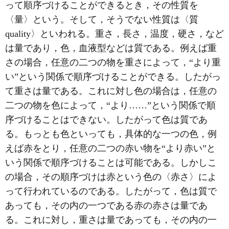
って順序づけることができるとき，その性質を
〈量〉という。そして，そうでない性質は〈質
quality〉といわれる。重さ，長さ，温度，硬さ，など
は量であり，色，血液型などは質である。例えば重
さの場合，任意の二つの物を重さによって，“より重
い”という関係で順序づけることができる。したがっ
て重さは量である。これに対し色の場合は，任意の
二つの物を色によって，“より……”という関係で順
序づけることはできない。したがって色は質であ
る。もっとも色といっても，具体的な一つの色，例
えば赤をとり，任意の二つの赤い物を“より赤い”と
いう関係で順序づけることは可能である。しかしこ
の場合，その順序づけは赤という色の〈赤さ〉によ
って行われているのである。したがって，色は質で
あっても，その内の一つである赤の赤さは量であ
る。これに対し，重さは量であっても，その内の一