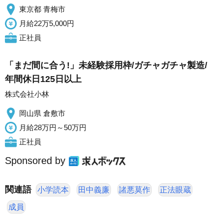
東京都 青梅市
月給22万5,000円
正社員
「まだ間に合う!」未経験採用枠/ガチャガチャ製造/
年間休日125日以上
株式会社小林
岡山県 倉敷市
月給28万円～50万円
正社員
Sponsored by
関連語
小学読本
田中義廉
諸悪莫作
正法眼蔵
成員