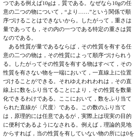
つである例えば10gは，質である。なぜなら10gの任
意の二つの物について，“より……”という関係で順
序づけることはできないから。したがって，重さは
量であっても，その内の一つである特定の重さは質
なのである。
ある性質が量であるならば，その性質を有する任
意の二つの物は，その性質によって順序づけられう
る。したがってその性質を有する物はすべて，その
性質を有さない物を一端において，一直線上に位置
づけることができる。それゆえわれわれは，その直
線上に数をふり当てることにより，その性質を数量
化できるわけである。ここにおいて，数をふり当て
られた直線が〈尺度〉である。この数のふり当て
は，原理的には任意であるが，実際上は現実の目的
に便利であるようになされる。例えば，理論的見地
からすれば，当の性質を有していない物の所には0を