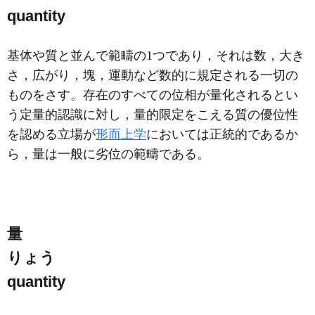
quantity
基体や質と並んで範疇の1つであり，それは数，大き
さ，広がり，塊，運動など数的に規定される一切の
ものをさす。存在のすべての位相が量化されるとい
う定量的認識に対し，量的限定をこえる質の優位性
を認める立場が
形而上学
においては正統的であるか
ら，量は一般に劣位の範疇である。
量
りょう
quantity