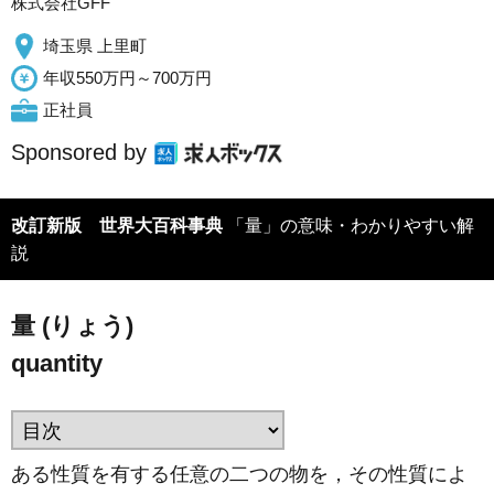
株式会社GFF
埼玉県 上里町
年収550万円～700万円
正社員
Sponsored by
改訂新版 世界大百科事典
「量」の意味・わかりやすい解
説
量 (りょう)
quantity
ある性質を有する任意の二つの物を，その性質によ