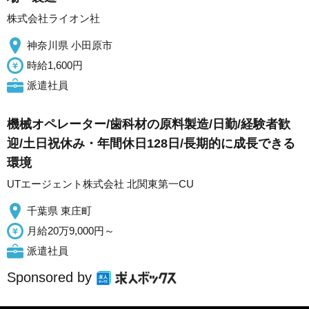
株式会社ライオン社
神奈川県 小田原市
時給1,600円
派遣社員
機械オペレーター/歯科材の原料製造/日勤/経験者歓
迎/土日祝休み・年間休日128日/長期的に成長できる
環境
UTエージェント株式会社 北関東第一CU
千葉県 東庄町
月給20万9,000円～
派遣社員
Sponsored by