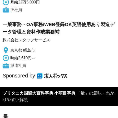
月給22万5,000円
正社員
一般事務・OA事務/WEB登録OK英語使用あり製造デ
ータ管理と資料作成業務補
株式会社スタッフサービス
東京都 昭島市
時給2,610円～
派遣社員
Sponsored by
ブリタニカ国際大百科事典 小項目事典
「量」の意味・わか
りやすい解説
量