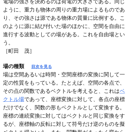
電場の強さを決めるのは荷電の大きさである。同じ
ように、重力も物体の周りの重力場によるものであ
り、その強さは源である物体の質量に比例する。こ
のように源に結び付いた場のほかに、空間を自由に
進行する波動としての場がある。これを自由場とい
う。
［町田 茂］
場の種類
目次を見る
場は空間あるいは時間・空間座標の変換に関して一
定の性質をもっている。たとえば、空間の各点で、
その点の関数であるベクトルを考えると、これは
ベ
クトル場
であって、座標変換に対して、各点の座標
だけでなく、関数の形もベクトルとして変換する。
座標の連続変換に対してはベクトルと同じ変換をす
るが、座標軸の反転に対して符号だけ逆のものを擬