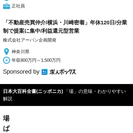
正社員
「不動産売買仲介/横浜・川崎密着」年休120日/分業
制で提案に集中/利益還元型営業
株式会社アーバン企画開発
神奈川県
年収800万円～1,500万円
Sponsored by
日本大百科全書(ニッポニカ)
「場」の意味・わかりやすい
解説
場
ば