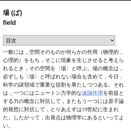
場 (ば)
field
一般には，空間そのものが何らかの作用（物理的，
心理的）をもち，そこに現象を生じさせると考えら
れるとき，その空間を〈場〉と呼ぶ。場の概念は，
必ずしも〈場〉と呼ばれない場合も含めて，今日，
科学の諸領域で重要な役割を果たしつつある。それ
は，一つにはニュートン力学的な
遠隔作用
を前提と
する力の概念に対抗して，またもう一つには原子論
的発想に対抗して，とりあえずは19世紀に生まれ
た。したがって，出発点は物理学にあるといってよ
い。