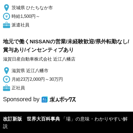
茨城県 ひたちなか市
時給1,500円～
派遣社員
地元で働くNISSANの営業/未経験歓迎/県外転勤なし/
賞与あり/インセンティブあり
滋賀日産自動車株式会社 近江八幡店
滋賀県 近江八幡市
月給23万2,000円～30万円
正社員
Sponsored by
改訂新版 世界大百科事典
「場」の意味・わかりやすい解
説