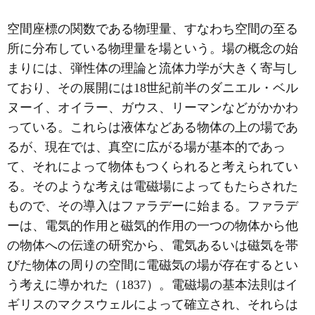
空間座標の関数である物理量、すなわち空間の至る
所に分布している物理量を場という。場の概念の始
まりには、弾性体の理論と流体力学が大きく寄与し
ており、その展開には18世紀前半のダニエル・ベル
ヌーイ、オイラー、ガウス、リーマンなどがかかわ
っている。これらは液体などある物体の上の場であ
るが、現在では、真空に広がる場が基本的であっ
て、それによって物体もつくられると考えられてい
る。そのような考えは電磁場によってもたらされた
もので、その導入はファラデーに始まる。ファラデ
ーは、電気的作用と磁気的作用の一つの物体から他
の物体への伝達の研究から、電気あるいは磁気を帯
びた物体の周りの空間に電磁気の場が存在するとい
う考えに導かれた（1837）。電磁場の基本法則はイ
ギリスのマクスウェルによって確立され、それらは