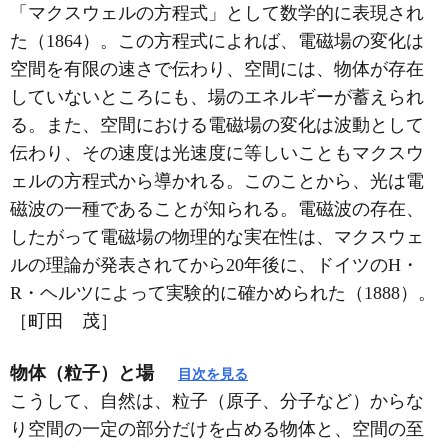
「マクスウェルの方程式」として数学的に表現され
た（1864）。この方程式によれば、電磁場の変化は
空間を有限の速さで伝わり、空間には、物体が存在
していないところにも、場のエネルギーが蓄えられ
る。また、空間における電磁場の変化は波動として
伝わり、その速度は光速度に等しいこともマクスウ
ェルの方程式から導かれる。このことから、光は電
磁波の一種であることが知られる。電磁波の存在、
したがって電磁場の物理的な実在性は、マクスウェ
ルの理論が発表されてから20年後に、ドイツのH・
R・ヘルツによって実験的に確かめられた（1888）。
［町田 茂］
物体（粒子）と場
目次を見る
こうして、自然は、粒子（原子、分子など）からな
り空間の一定の部分だけを占める物体と、空間の至