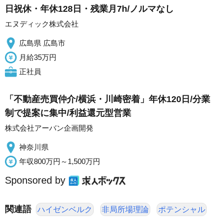
日祝休・年休128日・残業月7h/ノルマなし
エヌディック株式会社
広島県 広島市
月給35万円
正社員
「不動産売買仲介/横浜・川崎密着」年休120日/分業
制で提案に集中/利益還元型営業
株式会社アーバン企画開発
神奈川県
年収800万円～1,500万円
Sponsored by
関連語
ハイゼンベルク
非局所場理論
ポテンシャル