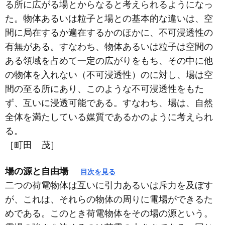
る所に広がる場とからなると考えられるようになっ
た。物体あるいは粒子と場との基本的な違いは、空
間に局在するか遍在するかのほかに、不可浸透性の
有無がある。すなわち、物体あるいは粒子は空間の
ある領域を占めて一定の広がりをもち、その中に他
の物体を入れない（不可浸透性）のに対し、場は空
間の至る所にあり、このような不可浸透性をもた
ず、互いに浸透可能である。すなわち、場は、自然
全体を満たしている媒質であるかのように考えられ
る。
［町田 茂］
場の源と自由場
目次を見る
二つの荷電物体は互いに引力あるいは斥力を及ぼす
が、これは、それらの物体の周りに電場ができるた
めである。このとき荷電物体をその場の源という。