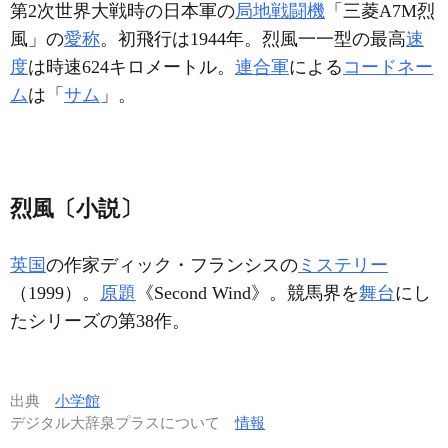
第2次世界大戦時の日本軍の
局地戦闘機
「三菱A7M烈
風」の
愛称
。初飛行は1944年。烈風一一型の最高
速
度
は時速624キロメートル。
連合軍
による
コードネー
ム
は「
サム
」。
烈風〔小説〕
英国
の作家ディック・フランシスの
ミステリー
（1999）。
原題
《Second Wind》。競馬界を
舞台
にし
たシリーズの第38作。
出典
小学館
デジタル大辞泉プラスについて
情報