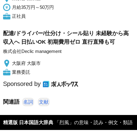
月給35万円～50万円
正社員
配達/ドライバー/仕分け・シール貼り 未経験から高
収入へ 日払いOK 初期費用ゼロ 直行直帰も可
株式会社Declic management
大阪府 大阪市
業務委託
Sponsored by
関連語
名詞
文献
精選版 日本国語大辞典
「烈風」の意味・読み・例文・類語