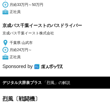
月給33万円～50万円
正社員
京成バス千葉イーストのバスドライバー
京成バス千葉イースト株式会社
千葉県 山武市
月給24万円～
正社員
Sponsored by
デジタル大辞泉プラス
「烈風」の解説
烈風〔戦闘機〕