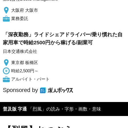
大阪府 大阪市
業務委託
「深夜勤務」ライドシェアドライバー/乗り慣れた自
家用車で時給2500円から稼げる/副業可
日本交通株式会社
東京都 板橋区
時給2,500円～
アルバイト・パート
Sponsored by
普及版 字通
「烈風」の読み・字形・画数・意味