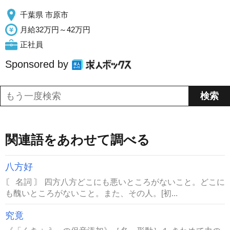
千葉県 市原市
月給32万円～42万円
正社員
Sponsored by
関連語をあわせて調べる
八方好
〘 名詞 〙 四方八方どこにも悪いところがないこと。どこに
も醜いところがないこと。また、その人。[初...
究竟