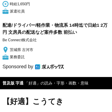
時給1,650円
派遣社員
配達/ドライバー/軽作業・物流系 14時迄で日給1 2万
円 文房具の配送など案件多数 前払い
Be Connect株式会社
茨城県 古河市
業務委託
Sponsored by
普及版 字通
「好適」の読み・字形・画数・意味
【好適】こうてき