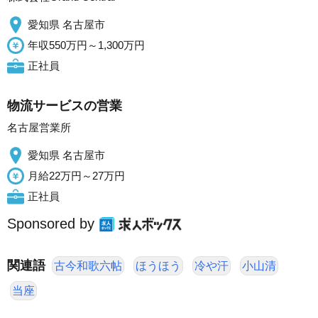
愛知県 名古屋市
年収550万円～1,300万円
正社員
物流サービスの営業
名古屋営業所
愛知県 名古屋市
月給22万円～27万円
正社員
Sponsored by
関連語
古今和歌六帖
ほうほう
冷や汗
小山清
当座