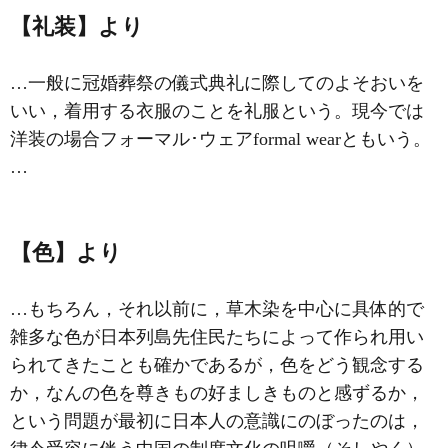
【礼装】より
…一般に冠婚葬祭の儀式典礼に際してのよそおいを
いい，着用する衣服のことを礼服という。現今では
洋装の場合フォーマル･ウェアformal wearともいう。
…
【色】より
…もちろん，それ以前に，
草木染
を中心に具体的で
雑多な色が日本列島先住民たちによって作られ用い
られてきたことも確かであるが，色をどう観念する
か，なんの色を尊きもの好ましきものと感ずるか，
という問題が最初に日本人の意識にのぼったのは，