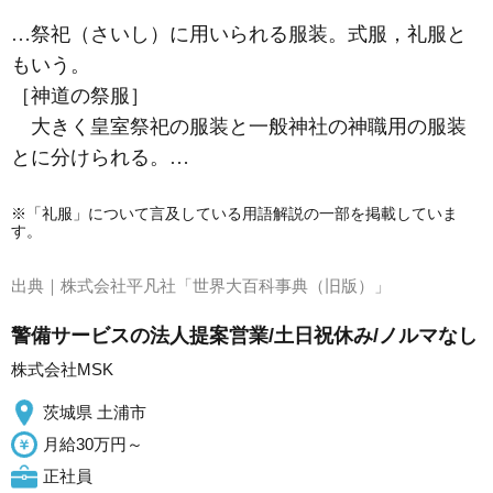
…祭祀（さいし）に用いられる服装。式服，礼服と
もいう。
［神道の祭服］
大きく皇室祭祀の服装と一般神社の神職用の服装
とに分けられる。…
※「礼服」について言及している用語解説の一部を掲載していま
す。
出典｜
株式会社平凡社「世界大百科事典（旧版）」
警備サービスの法人提案営業/土日祝休み/ノルマなし
株式会社MSK
茨城県 土浦市
月給30万円～
正社員