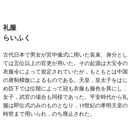
礼服
らいふく
古代日本で男女が宮中儀式に用いた装束。身分とし
ては五位以上の官吏が用いた。その起源は大宝令の
衣服令によって規定されていたが，もともとは中国
の唐制模倣によるものである。天皇，皇太子をはじ
め臣下では位階によって冠も衣服も服色を異にし，
女子，武官の場合も同様であった。平安時代から礼
服は即位式のみのものとなり，19世紀の孝明天皇の
時世まで用いられ，のち廃止された。