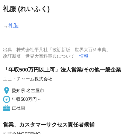
礼服 (れいふく)
→
礼装
出典
株式会社平凡社「改訂新版 世界大百科事典」
改訂新版 世界大百科事典について
情報
「年収500万円以上可」法人営業/その他一般企業
ユニ・チャーム株式会社
愛知県 名古屋市
年収500万円～
正社員
営業、カスタマーサクセス責任者候補
株式会社OPTEMO