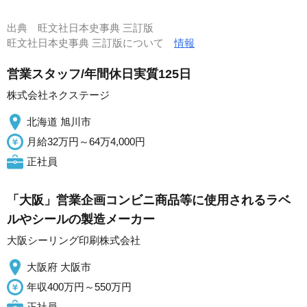
出典
旺文社日本史事典 三訂版
旺文社日本史事典 三訂版について
情報
営業スタッフ/年間休日実質125日
株式会社ネクステージ
北海道 旭川市
月給32万円～64万4,000円
正社員
「大阪」営業企画コンビニ商品等に使用されるラベ
ルやシールの製造メーカー
大阪シーリング印刷株式会社
大阪府 大阪市
年収400万円～550万円
正社員