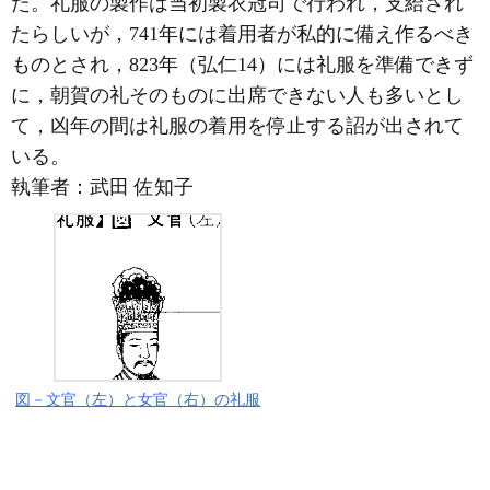
た。礼服の製作は当初製衣冠司で行われ，支給され
たらしいが，741年には着用者が私的に備え作るべき
ものとされ，823年（弘仁14）には礼服を準備できず
に，朝賀の礼そのものに出席できない人も多いとし
て，凶年の間は礼服の着用を停止する詔が出されて
いる。
執筆者：
武田 佐知子
図－文官（左）と女官（右）の礼服