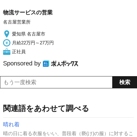
物流サービスの営業
名古屋営業所
愛知県 名古屋市
月給22万円～27万円
正社員
Sponsored by
関連語をあわせて調べる
晴れ着
晴の日に着る衣服をいい、普段着（褻(け)の服）に対するこ