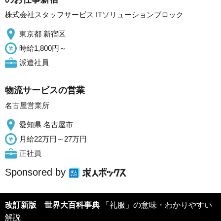
株式会社スタッフサービス ITソリューションブロック
東京都 新宿区
時給1,800円～
派遣社員
物流サービスの営業
名古屋営業所
愛知県 名古屋市
月給22万円～27万円
正社員
Sponsored by
改訂新版 世界大百科事典
「礼服」の意味・わかりやすい
解説