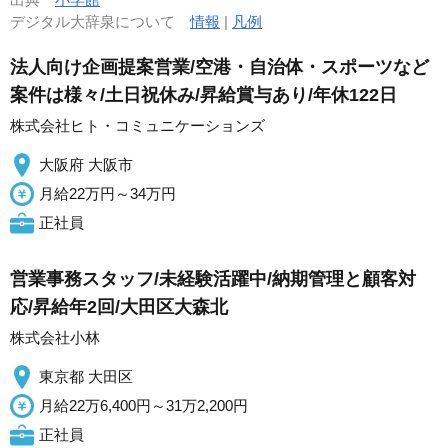
デジタル大辞泉について
情報
|
凡例
法人向け企画提案営業/空港・自治体・スポーツなど
案件は様々/土日祝休み/昇給賞与あり/年休122日
株式会社ヒト・コミュニケーションズ
大阪府 大阪市
月給22万円～34万円
正社員
営業事務スタッフ/未経験活躍中/納期管理と顧客対
応/昇給年2回/大田区大森北
株式会社小林
東京都 大田区
月給22万6,400円～31万2,200円
正社員