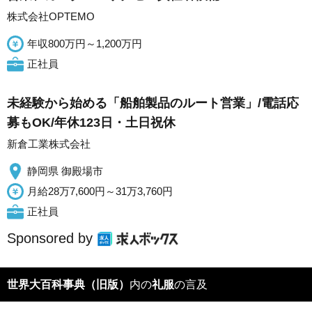
株式会社OPTEMO
年収800万円～1,200万円
正社員
未経験から始める「船舶製品のルート営業」/電話応
募もOK/年休123日・土日祝休
新倉工業株式会社
静岡県 御殿場市
月給28万7,600円～31万3,760円
正社員
Sponsored by
世界大百科事典（旧版）
内の
礼服
の言及