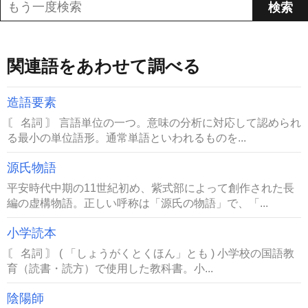
関連語をあわせて調べる
造語要素
〘 名詞 〙 言語単位の一つ。意味の分析に対応して認められ
る最小の単位語形。通常単語といわれるものを...
源氏物語
平安時代中期の11世紀初め、紫式部によって創作された長
編の虚構物語。正しい呼称は「源氏の物語」で、「...
小学読本
〘 名詞 〙 ( 「しょうがくとくほん」とも ) 小学校の国語教
育（読書・読方）で使用した教科書。小...
陰陽師