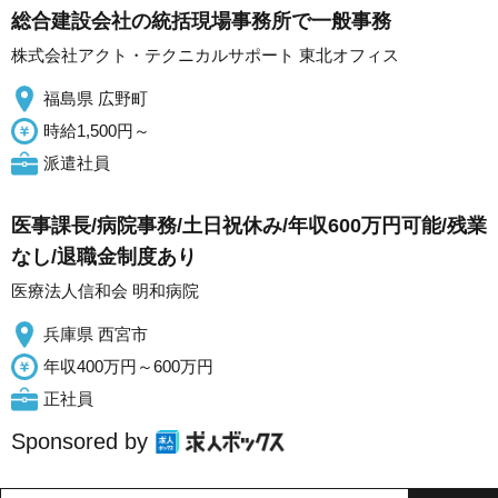
総合建設会社の統括現場事務所で一般事務
株式会社アクト・テクニカルサポート 東北オフィス
福島県 広野町
時給1,500円～
派遣社員
医事課長/病院事務/土日祝休み/年収600万円可能/残業
なし/退職金制度あり
医療法人信和会 明和病院
兵庫県 西宮市
年収400万円～600万円
正社員
Sponsored by