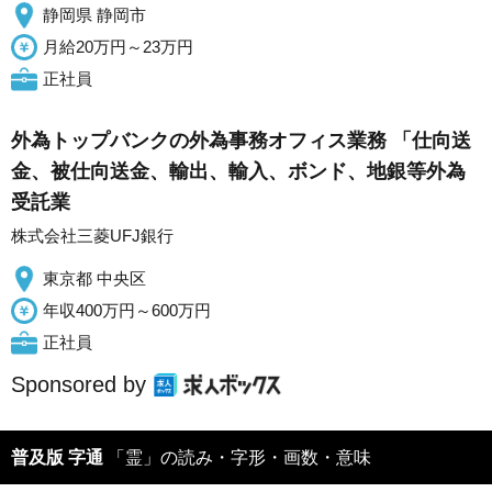
静岡県 静岡市
月給20万円～23万円
正社員
外為トップバンクの外為事務オフィス業務 「仕向送
金、被仕向送金、輸出、輸入、ボンド、地銀等外為
受託業
株式会社三菱UFJ銀行
東京都 中央区
年収400万円～600万円
正社員
Sponsored by
普及版 字通
「霊」の読み・字形・画数・意味