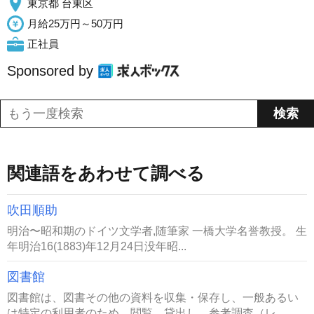
東京都 台東区
月給25万円～50万円
正社員
Sponsored by
関連語をあわせて調べる
吹田順助
明治〜昭和期のドイツ文学者,随筆家 一橋大学名誉教授。 生
年明治16(1883)年12月24日没年昭...
図書館
図書館は、図書その他の資料を収集・保存し、一般あるい
は特定の利用者のため、閲覧、貸出し、参考調査（レ...