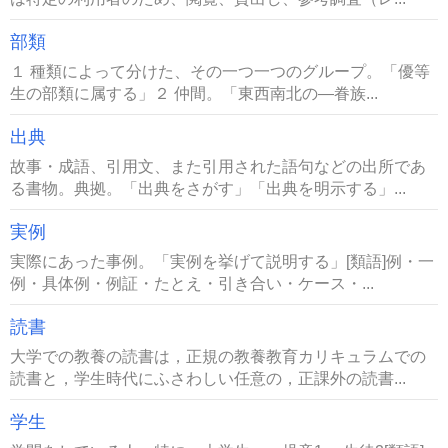
部類
１ 種類によって分けた、その一つ一つのグループ。「優等
生の部類に属する」２ 仲間。「東西南北の―眷族...
出典
故事・成語、引用文、また引用された語句などの出所であ
る書物。典拠。「出典をさがす」「出典を明示する」...
実例
実際にあった事例。「実例を挙げて説明する」[類語]例・一
例・具体例・例証・たとえ・引き合い・ケース・...
読書
大学での教養の読書は，正規の教養教育カリキュラムでの
読書と，学生時代にふさわしい任意の，正課外の読書...
学生