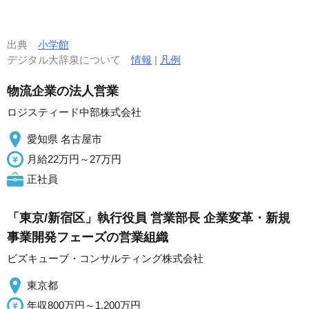
出典
小学館
デジタル大辞泉について
情報
|
凡例
物流企業の法人営業
ロジスティード中部株式会社
愛知県 名古屋市
月給22万円～27万円
正社員
「東京/新宿区」執行役員 営業部長 企業変革・新規
事業開発フェーズの営業組織
ビズキューブ・コンサルティング株式会社
東京都
年収800万円～1,200万円