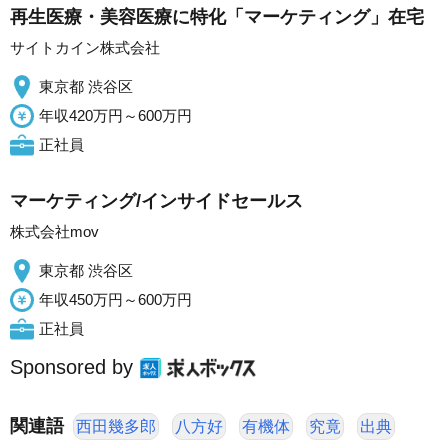
再生医療・美容医療に特化「マーケティング」在宅
サイトカイン株式会社
東京都 渋谷区
年収420万円～600万円
正社員
マーケティング/インサイドセールス
株式会社mov
東京都 渋谷区
年収450万円～600万円
正社員
Sponsored by
関連語
西田幾多郎
八方好
有機体
究竟
出典