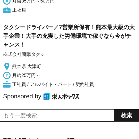
月給35万円～60万円
正社員
タクシードライバー／7営業所保有！熊本最大級の大
手企業！大手の充実した労働環境で稼ぐなら今がチ
ャンス！
株式会社菊陽タクシー
熊本県 大津町
月給25万円～
正社員 / アルバイト・パート / 契約社員
Sponsored by