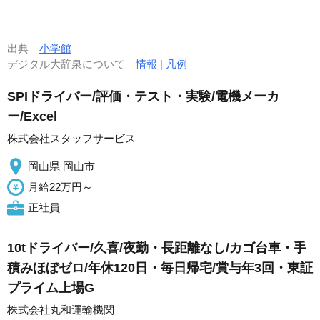
出典
小学館
デジタル大辞泉について
情報
|
凡例
SPIドライバー/評価・テスト・実験/電機メーカ
ー/Excel
株式会社スタッフサービス
岡山県 岡山市
月給22万円～
正社員
10tドライバー/久喜/夜勤・長距離なし/カゴ台車・手
積みほぼゼロ/年休120日・毎日帰宅/賞与年3回・東証
プライム上場G
株式会社丸和運輸機関