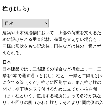
柱 (はしら)
建築や土木構造物において，上部の荷重を支えるた
めに設けられる垂直部材。荷重を支えない場合も，
同様の形状をもつ記念柱，円柱などは柱の一種と考
えられる。
日本
日本建築では，二階建ての場合など構造上，一，二
階を1本で通す通（とおし）柱と，一階と二階を別々
に立てる管（くだ）柱とに区別する。また柱と柱の
間で，壁下地を取り付けるために立てた小柱を間
（ま）柱という。使用する場所によって名称が異な
り，外回りの側（かわ）柱と，それより1間内側の入