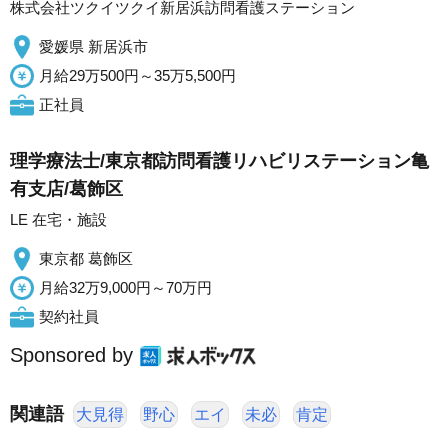
株式会社ツクイツクイ新居浜訪問看護ステーション
愛媛県 新居浜市
月給29万500円～35万5,500円
正社員
理学療法士/東京都訪問看護リハビリステーション亀
有支店/葛飾区
LE 在宅・施設
東京都 葛飾区
月給32万9,000円～70万円
契約社員
Sponsored by
関連語
大見得
野心
エイ
未必
肯定