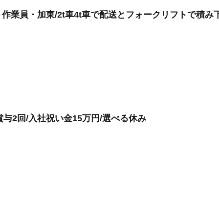
作業員・加東/2t車4t車で配送とフォークリフトで積
賞与2回/入社祝い金15万円/選べる休み