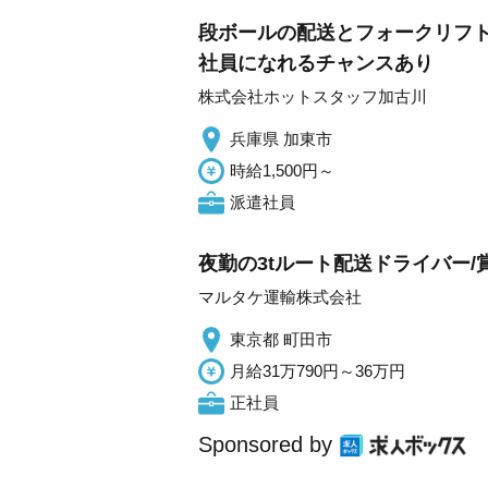
段ボールの配送とフォークリフト
社員になれるチャンスあり
株式会社ホットスタッフ加古川
兵庫県 加東市
時給1,500円～
派遣社員
夜勤の3tルート配送ドライバー/
マルタケ運輸株式会社
東京都 町田市
月給31万790円～36万円
正社員
Sponsored by