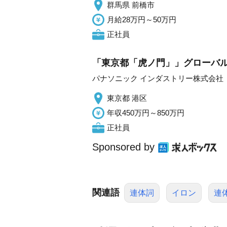
群馬県 前橋市
月給28万円～50万円
正社員
「東京都「虎ノ門」」グローバル
パナソニック インダストリー株式会社
東京都 港区
年収450万円～850万円
正社員
Sponsored by
関連語
連体詞
イロン
連