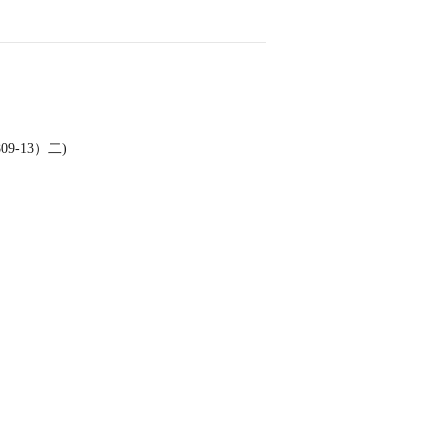
09‐13）二)