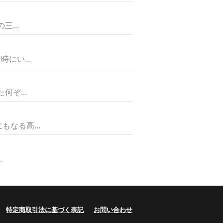
...
にい...
ぞ...
なる高...
.
特定商取引法に基づく表記
お問い合わせ