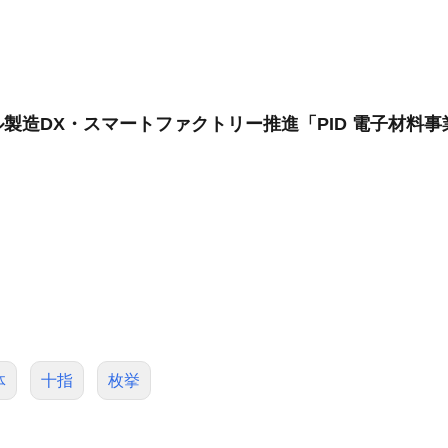
製造DX・スマートファクトリー推進「PID 電子材料事
体
十指
枚挙