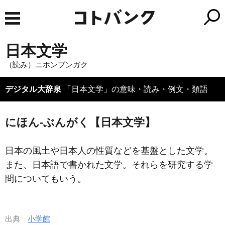
日本文学
（読み）ニホンブンガク
デジタル大辞泉
「日本文学」の意味・読み・例文・類語
にほん‐ぶんがく【日本文学】
日本の風土や日本人の性質などを基盤とした文学。
また、日本語で書かれた文学。それらを研究する学
問についてもいう。
出典
小学館