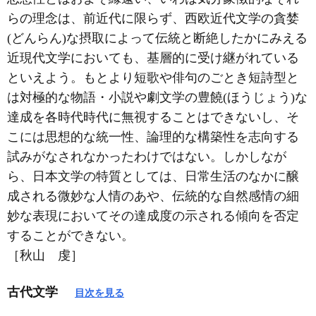
らの理念は、前近代に限らず、西欧近代文学の貪婪
(どんらん)な摂取によって伝統と断絶したかにみえる
近現代文学においても、基層的に受け継がれている
といえよう。もとより短歌や俳句のごとき短詩型と
は対極的な物語・小説や劇文学の豊饒(ほうじょう)な
達成を各時代時代に無視することはできないし、そ
こには思想的な統一性、論理的な構築性を志向する
試みがなされなかったわけではない。しかしなが
ら、日本文学の特質としては、日常生活のなかに醸
成される微妙な人情のあや、伝統的な自然感情の細
妙な表現においてその達成度の示される傾向を否定
することができない。
［秋山 虔］
古代文学
目次を見る