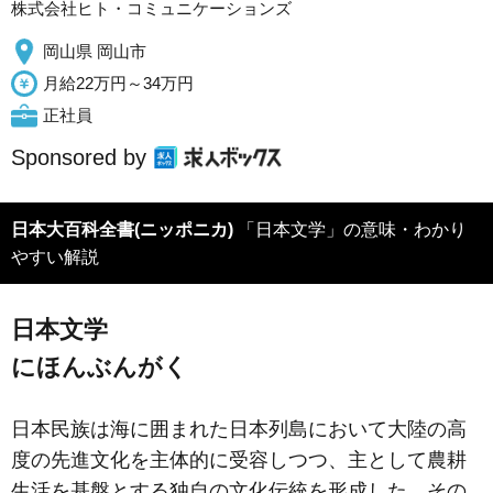
株式会社ヒト・コミュニケーションズ
岡山県 岡山市
月給22万円～34万円
正社員
Sponsored by
日本大百科全書(ニッポニカ)
「日本文学」の意味・わかり
やすい解説
日本文学
にほんぶんがく
日本民族は海に囲まれた日本列島において大陸の高
度の先進文化を主体的に受容しつつ、主として農耕
生活を基盤とする独自の文化伝統を形成した。その